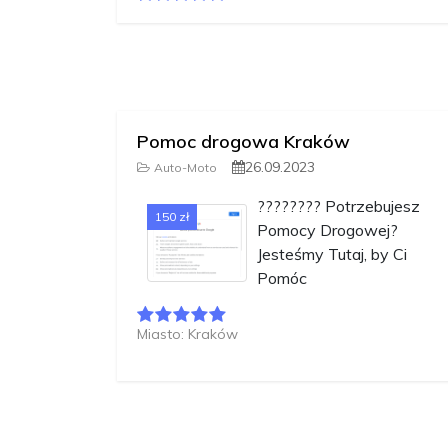
Pomoc drogowa Kraków
26.09.2023
Auto-Moto
????????️ Potrzebujesz
150 zł
Pomocy Drogowej?
Jesteśmy Tutaj, by Ci
Pomóc
Miasto: Kraków