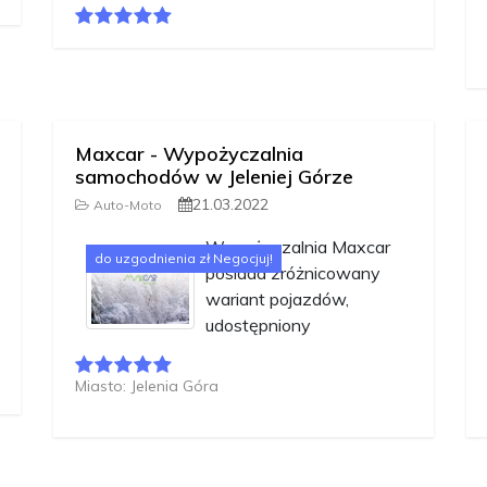
Maxcar - Wypożyczalnia
samochodów w Jeleniej Górze
21.03.2022
Auto-Moto
Wypożyczalnia Maxcar
do uzgodnienia zł Negocjuj!
posiada zróżnicowany
wariant pojazdów,
udostępniony
Miasto: Jelenia Góra