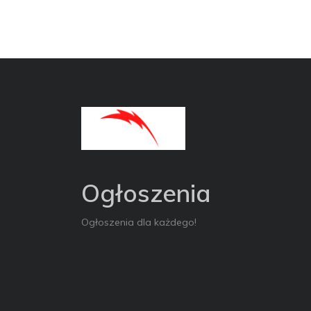
Ogłoszenia
Ogłoszenia dla każdego!