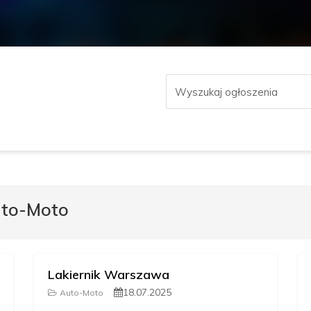
uto-Moto
Lakiernik Warszawa
18.07.2025
Auto-Moto