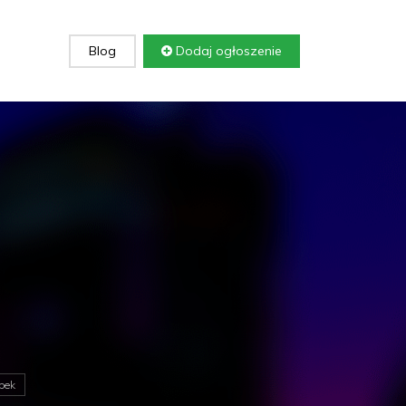
Blog
Dodaj ogłoszenie
bek