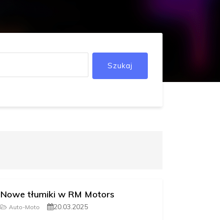
Szukaj
Nowe tłumiki w RM Motors
20.03.2025
Auto-Moto