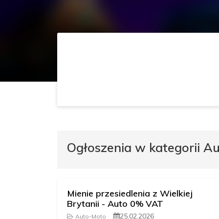
Ogłoszenia w kategorii A
Mienie przesiedlenia z Wielkiej
Brytanii - Auto 0% VAT
25.02.2026
Auto-Moto