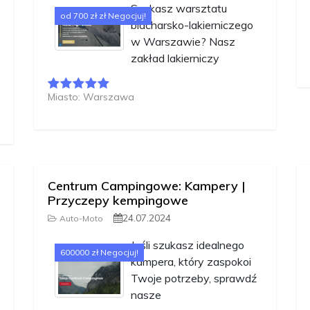
Szukasz warsztatu
od 700 zł zł Negocjuj!
blacharsko-lakierniczego
w Warszawie? Nasz
zakład lakierniczy
Miasto: Warszawa
Centrum Campingowe: Kampery |
Przyczepy kempingowe
24.07.2024
Auto-Moto
Jeśli szukasz idealnego
600000 zł Negocjuj!
kampera, który zaspokoi
Twoje potrzeby, sprawdź
nasze