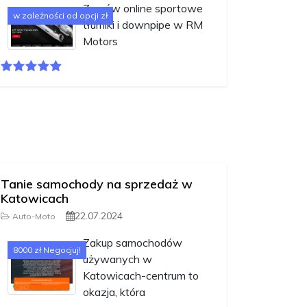
Zamów online sportowe
w zależności od opcji zł
tłumiki i downpipe w RM
Motors
Tanie samochody na sprzedaż w
Katowicach
22.07.2024
Auto-Moto
Zakup samochodów
8000 zł Negocjuj!
używanych w
Katowicach-centrum to
okazja, która