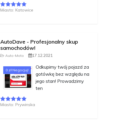
Miasto: Katowice
AutoDave - Profesjonalny skup
samochodów!
17.12.2021
Auto-Moto
Odkupimy twój pojazd za
0 zł Negocjuj!
gotówkę bez względu na
jego stan! Prowadzimy
ten
Miasto: Prywinska