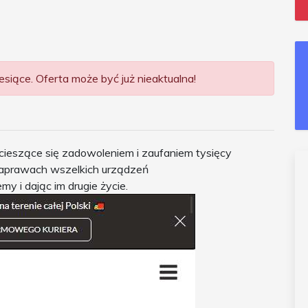
siące. Oferta może być już nieaktualna!
 cieszące się zadowoleniem i zaufaniem tysięcy
 naprawach wszelkich urządzeń
y i dając im drugie życie.