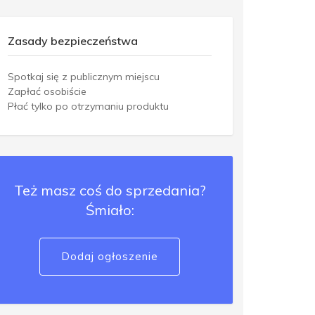
Zasady bezpieczeństwa
Spotkaj się z publicznym miejscu
Zapłać osobiście
Płać tylko po otrzymaniu produktu
Też masz coś do sprzedania?
Śmiało:
Dodaj ogłoszenie