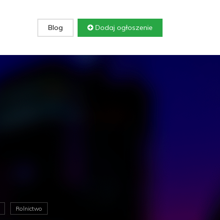
Blog
Dodaj ogłoszenie
Rolnictwo