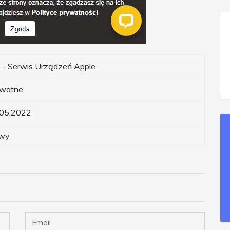
x – Serwis Urządzeń Apple
ywatne
.05.2022
wy