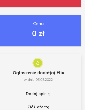
Cena
0 zł
Ogłoszenie dodał(a)
Flix
w dniu 05.05.2022
Dodaj opinię
Złóż ofertę