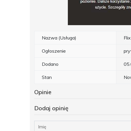
Nazwa (Usługa)
Fli
Ogłoszenie
pr
Dodano
05
Stan
No
Opinie
Dodaj opinię