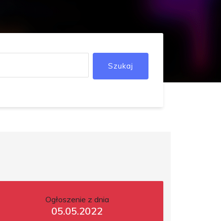
Szukaj
Ogłoszenie z dnia
05.05.2022