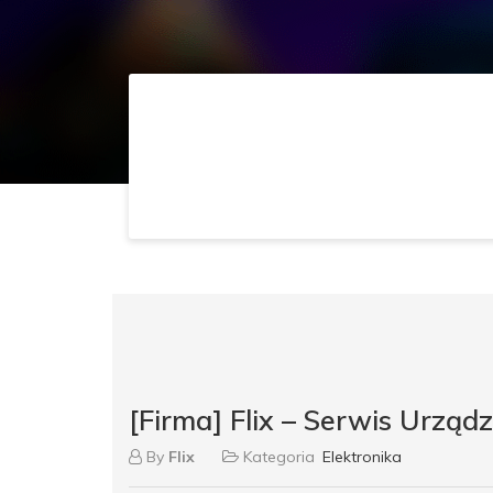
[Firma] Flix – Serwis Urząd
By
Flix
Kategoria
Elektronika