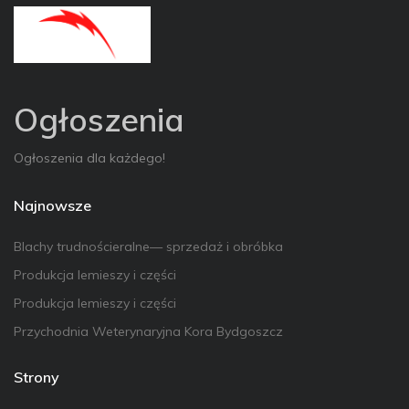
Ogłoszenia
Ogłoszenia dla każdego!
Najnowsze
Blachy trudnościeralne— sprzedaż i obróbka
Produkcja lemieszy i części
Produkcja lemieszy i części
Przychodnia Weterynaryjna Kora Bydgoszcz
Strony