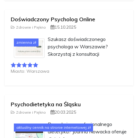
Doświadczony Psycholog Online
15.10.2025
Zdrowie i Piękno
Szukasz doświadczonego
zmienna zł
psychologa w Warszawie?
Skorzystaj z konsultacji
Miasto: Warszawa
Psychodietetyka na Śląsku
20.03.2025
Zdrowie i Piękno
Poszukujesz profesjonalnego
aktualny cennik na stronie internetowej zł
dietetyka? Joanna Nowacka oferuje