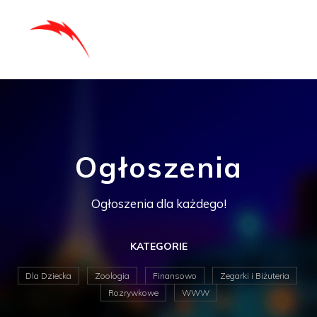
Ogłoszenia
Ogłoszenia dla każdego!
KATEGORIE
Dla Dziecka
Zoologia
Finansowo
Zegarki i Biżuteria
Rozrywkowe
WWW