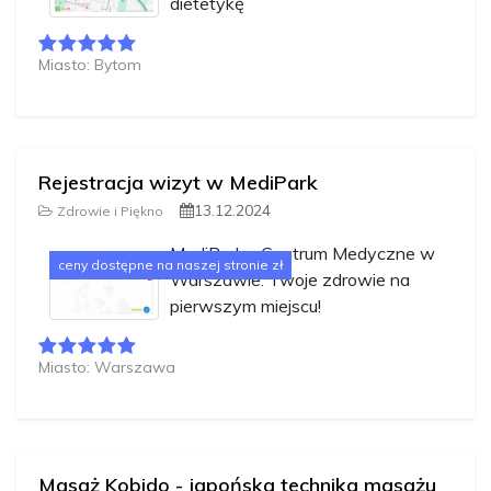
dietetykę
Miasto: Bytom
Rejestracja wizyt w MediPark
13.12.2024
Zdrowie i Piękno
MediPark - Centrum Medyczne w
ceny dostępne na naszej stronie zł
Warszawie: Twoje zdrowie na
pierwszym miejscu!
Miasto: Warszawa
Masaż Kobido - japońska technika masażu