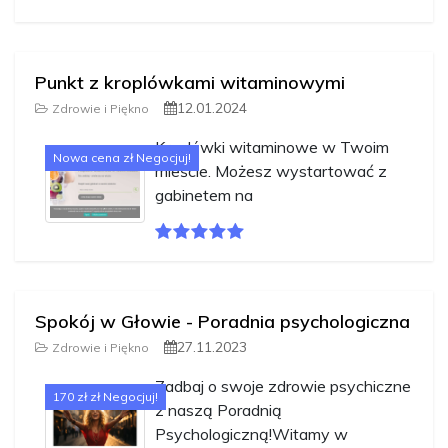
Punkt z kroplówkami witaminowymi
12.01.2024
Zdrowie i Piękno
Kroplówki witaminowe w Twoim
Nowa cena zł Negocjuj!
mieście. Możesz wystartować z
gabinetem na
Spokój w Głowie - Poradnia psychologiczna
27.11.2023
Zdrowie i Piękno
Zadbaj o swoje zdrowie psychiczne
170 zł zł Negocjuj!
z naszą Poradnią
Psychologiczną!Witamy w