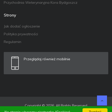
Przychodnia Weterynaryjna Kora Bydgoszcz
Strony
Jak dodać ogłoszenie
Polityka prywatności
Regulamin
Przeglądaj również mobilnie
Copyright © 2026. All Rights Reserved