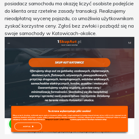
posiadacz samochodu ma okazję liczyć osobiste podejście
do klienta oraz rzetelne zasady transakcji. Realizujemy
nieodpłatną wycenę pojazdu, co umożliwia użytkownikom
zyskać korzystne ceny. Zgłoś bez zwłoki i pozbądź się na
swoje samochody w Katowicach-okolice.