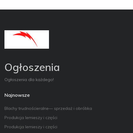
Ogłoszenia
Ogłoszenia dla każdego!
Najnowsze
Blachy trudnościeralne— sprzedaż i obróbka
Produkcja lemieszy i części
Produkcja lemieszy i części