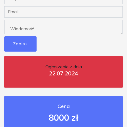
Zapisz
Ogłoszenie z dnia
22.07.2024
Cena
8000 zł