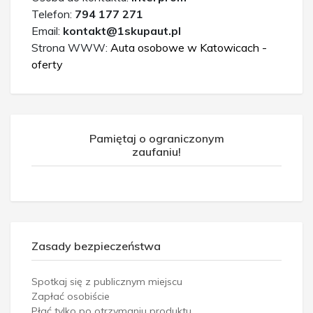
Telefon:
794 177 271
Email:
kontakt@1skupaut.pl
Strona WWW:
Auta osobowe w Katowicach -
oferty
Pamiętaj o ograniczonym
zaufaniu!
Zasady bezpieczeństwa
Spotkaj się z publicznym miejscu
Zapłać osobiście
Płać tylko po otrzymaniu produktu