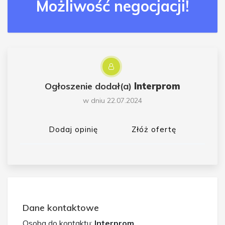
Możliwość negocjacji!
Ogłoszenie dodał(a)
Interprom
w dniu 22.07.2024
Dodaj opinię
Złóż ofertę
Dane kontaktowe
Osoba do kontaktu:
Interprom