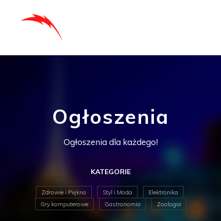
Ogłoszenia
Ogłoszenia dla każdego!
KATEGORIE
Zdrowie i Piękno
Styl i Moda
Elektronika
Gry komputerowe
Gastronomia
Zoologia