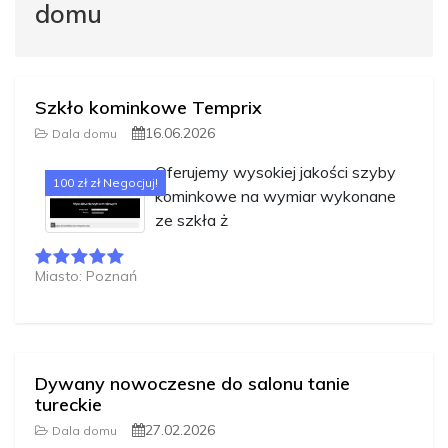
domu
Szkło kominkowe Temprix
16.06.2026
Dala domu
Oferujemy wysokiej jakości szyby
100 zł zł Negocjuj!
kominkowe na wymiar wykonane
ze szkła ż
Miasto: Poznań
Dywany nowoczesne do salonu tanie
tureckie
27.02.2026
Dala domu