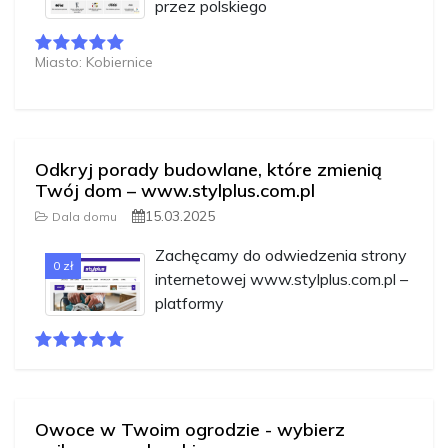
przez polskiego
Miasto: Kobiernice
Odkryj porady budowlane, które zmienią
Twój dom – www.stylplus.com.pl
15.03.2025
Dala domu
Zachęcamy do odwiedzenia strony
0 zł
internetowej www.stylplus.com.pl –
platformy
Owoce w Twoim ogrodzie - wybierz