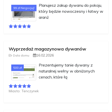
Planujesz zakup dywanu do pokoju,
99 zł Negocjuj!
który będzie nowoczesny i łatwy w
aranż
Wyprzedaż magazynowa dywanów
16.02.2026
Dala domu
Prezentujemy tanie dywany z
500 zł
naturalnej wełny w obniżonych
cenach, które łą
Miasto: Tenczynek