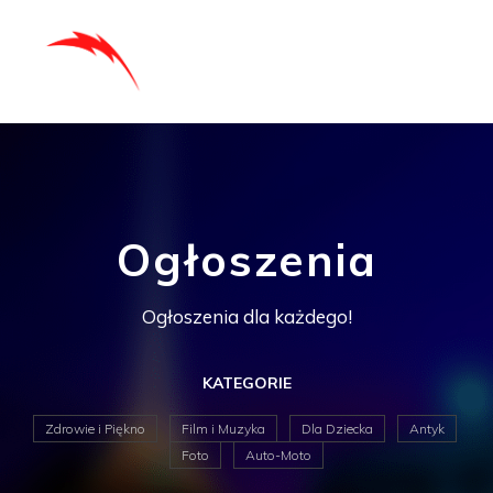
Ogłoszenia
Ogłoszenia dla każdego!
KATEGORIE
Zdrowie i Piękno
Film i Muzyka
Dla Dziecka
Antyk
Foto
Auto-Moto