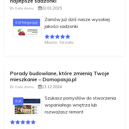
najlepsze sadzonki
02.01.2025
Dala domu
Zamów już dziś nasze wysokiej
0 zł Negocjuj!
jakości sadzonki
Miasto: Strzała
Porady budowlane, które zmienią Twoje
mieszkanie – Domopasja.pl
13.12.2024
Dala domu
Szukasz pomysłów do stworzenia
0 zł
wspaniałego wnętrza lub
rozważasz remont