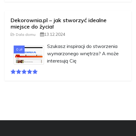
Dekorownia.pl – jak stworzyć idealne
miejsce do życia!
13.12.2024
Dala domu
Szukasz inspiracji do stworzenia
0 zł
wymarzonego wnętrza? A może
interesują Cię