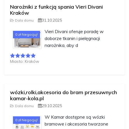
Narożniki z funkcją spania Vieri Divani
Kraków
31.10.2025
Dala domu
Vieri Divani oferuje poradę w
0 zł Negocjuj!
doborze tkanin i pielęgnacji
narożnika, aby d
Miasto: Kraków
wózki,rolki,akcesoria do bram przesuwnych
kamar-kola.pl
29.10.2025
Dala domu
W Kamar dostępne są wózki
0 zł Negocjuj!
bramowe i akcesoria tworzone