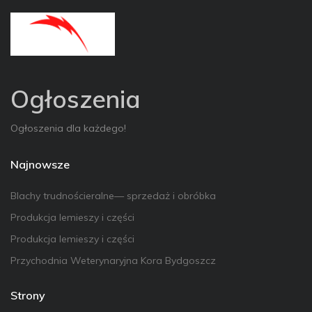
Ogłoszenia
Ogłoszenia dla każdego!
Najnowsze
Blachy trudnościeralne— sprzedaż i obróbka
Produkcja lemieszy i części
Produkcja lemieszy i części
Przychodnia Weterynaryjna Kora Bydgoszcz
Strony