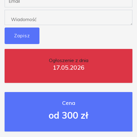
Zapisz
Ogłoszenie z dnia
17.05.2026
Cena
od 300 zł