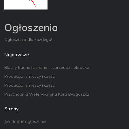
Ogłoszenia
Ogłoszenia dla każdego!
Najnowsze
Blachy trudnościeralne— sprzedaż i obróbka
Produkcja lemieszy i części
Produkcja lemieszy i części
Przychodnia Weterynaryjna Kora Bydgoszcz
Strony
Jak dodać ogłoszenie