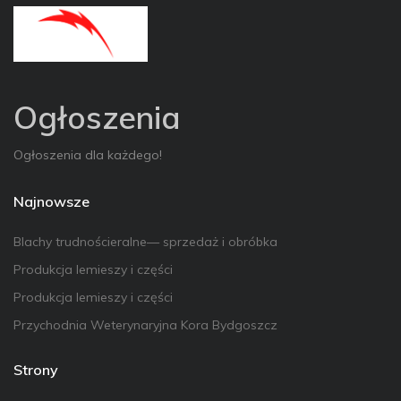
Ogłoszenia
Ogłoszenia dla każdego!
Najnowsze
Blachy trudnościeralne— sprzedaż i obróbka
Produkcja lemieszy i części
Produkcja lemieszy i części
Przychodnia Weterynaryjna Kora Bydgoszcz
Strony