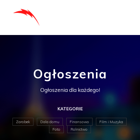
Ogłoszenia
Ogłoszenia dla każdego!
KATEGORIE
Zarobek
Dala domu
Finansowo
Film i Muzyka
Foto
Rolnictwo